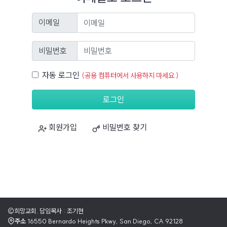
이메일
이메일
비밀번호
비밀번호
자동 로그인
자동 로그인
(공용 컴퓨터에서 사용하지 마세요.)
로그인
회원가입
비밀번호 찾기
©희망교회. 담임목사 : 조기현
주소
16550 Bernardo Heights Pkwy, San Diego, CA 92128