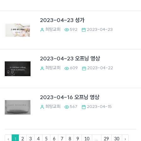
2023-04-23 성가
희망교회
592
2023-04-23
2023-04-23 오프닝 영상
희망교회
609
2023-04-22
2023-04-16 오프닝 영상
희망교회
567
2023-04-15
‹
1
...
2
3
4
5
6
7
8
9
10
29
30
›